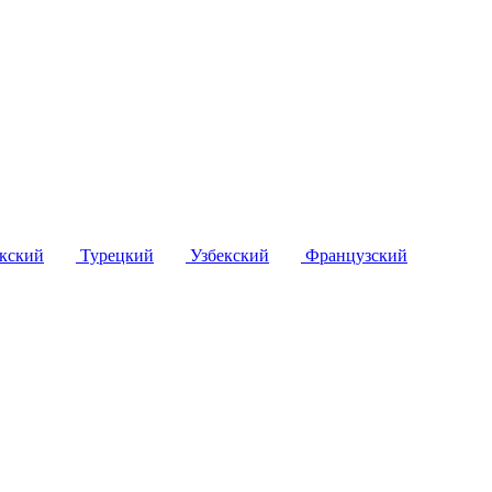
кский
Турецкий
Узбекский
Французский