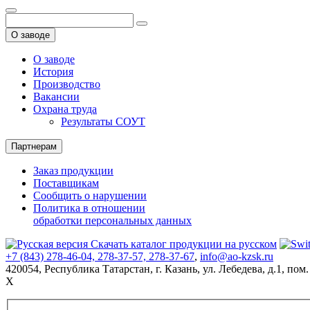
О заводе
О заводе
История
Производство
Вакансии
Охрана труда
Результаты СОУТ
Партнерам
Заказ продукции
Поставщикам
Сообщить о нарушении
Политика в отношении
обработки персональных данных
Скачать каталог продукции на русском
+7 (843) 278-46-04, 278-37-57, 278-37-67
,
info@ao-kzsk.ru
420054, Республика Татарстан,
г. Казань
,
ул. Лебедева
,
д.1
,
пом.
X