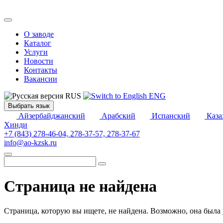
О заводе
Каталог
Услуги
Новости
Контакты
Вакансии
RUS
ENG
Выбрать язык
Айзербайджанский
Арабский
Испанский
Каза
Хинди
+7 (843) 278-46-04, 278-37-57, 278-37-67
info@ao-kzsk.ru
Страница не найдена
Страница, которую вы ищете, не найдена. Возможно, она была 