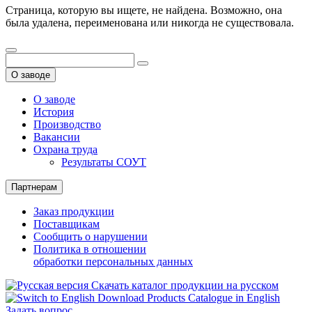
Страница, которую вы ищете, не найдена. Возможно, она
была удалена, переименована или никогда не существовала.
О заводе
О заводе
История
Производство
Вакансии
Охрана труда
Результаты СОУТ
Партнерам
Заказ продукции
Поставщикам
Сообщить о нарушении
Политика в отношении
обработки персональных данных
Скачать каталог продукции на русском
Download Products Catalogue in English
Задать вопрос