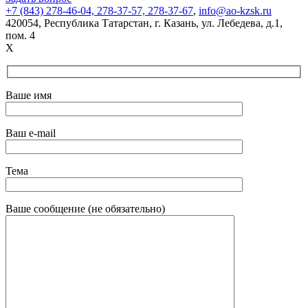
+7 (843) 278-46-04, 278-37-57, 278-37-67
,
info@ao-kzsk.ru
420054, Республика Татарстан,
г. Казань
,
ул. Лебедева
,
д.1
,
пом. 4
X
Ваше имя
Ваш e-mail
Тема
Ваше сообщение (не обязательно)