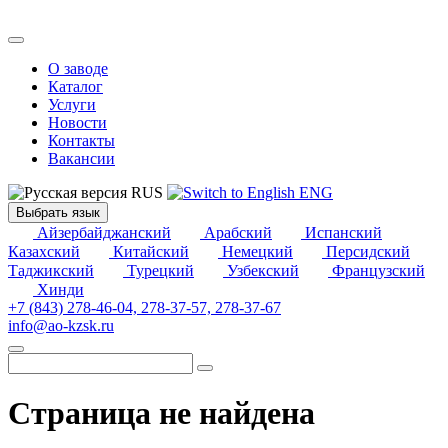
О заводе
Каталог
Услуги
Новости
Контакты
Вакансии
RUS
ENG
Выбрать язык
Айзербайджанский
Арабский
Испанский
Казахский
Китайский
Немецкий
Персидский
Таджикский
Турецкий
Узбекский
Французский
Хинди
+7 (843) 278-46-04, 278-37-57, 278-37-67
info@ao-kzsk.ru
Страница не найдена