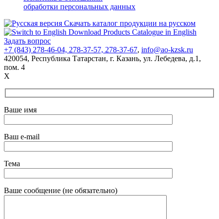
обработки персональных данных
Скачать каталог продукции на русском
Download Products Catalogue in English
Задать вопрос
+7 (843) 278-46-04, 278-37-57, 278-37-67
,
info@ao-kzsk.ru
420054, Республика Татарстан,
г. Казань
,
ул. Лебедева
,
д.1
,
пом. 4
X
Ваше имя
Ваш e-mail
Тема
Ваше сообщение (не обязательно)