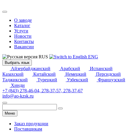
О заводе
Каталог
Услуги
Новости
Контакты
Вакансии
RUS
ENG
Выбрать язык
Айзербайджанский
Арабский
Испанский
Казахский
Китайский
Немецкий
Персидский
Таджикский
Турецкий
Узбекский
Французский
Хинди
+7 (843) 278-46-04, 278-37-57, 278-37-67
info@ao-kzsk.ru
Меню
Заказ продукции
Поставщикам