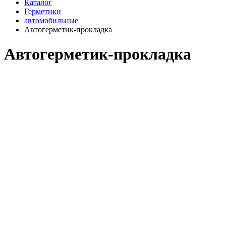
Каталог
Герметики
автомобильные
Автогерметик-прокладка
Автогерметик-прокладка