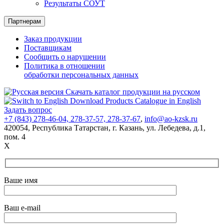
Результаты СОУТ
Партнерам
Заказ продукции
Поставщикам
Сообщить о нарушении
Политика в отношении
обработки персональных данных
Скачать каталог продукции на русском
Download Products Catalogue in English
Задать вопрос
+7 (843) 278-46-04, 278-37-57, 278-37-67
,
info@ao-kzsk.ru
420054, Республика Татарстан,
г. Казань
,
ул. Лебедева
,
д.1
,
пом. 4
X
Ваше имя
Ваш e-mail