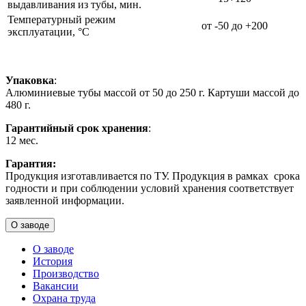
выдавливания из тубы, мин.
Температурный режим
от -50 до +200
эксплуатации, °С
Упаковка
:
Алюминиевые тубы массой от 50 до 250 г. Картуши массой до
480 г.
Гарантийный срок хранения
:
12 мес.
Гарантия:
Продукция изготавливается по ТУ. Продукция в рамках срока
годности и при соблюдении условий хранения соответствует
заявленной информации.
О заводе
О заводе
История
Производство
Вакансии
Охрана труда