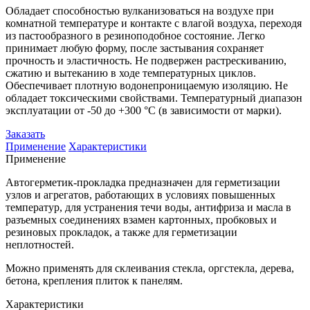
Обладает способностью вулканизоваться на воздухе при
комнатной температуре и контакте с влагой воздуха, переходя
из пастообразного в резиноподобное состояние. Легко
принимает любую форму, после застывания сохраняет
прочность и эластичность. Не подвержен растрескиванию,
сжатию и вытеканию в ходе температурных циклов.
Обеспечивает плотную водонепроницаемую изоляцию. Не
обладает токсическими свойствами. Температурный диапазон
эксплуатации от -50 до +300 °С (в зависимости от марки).
Заказать
Применение
Характеристики
Применение
Автогерметик-прокладка предназначен для герметизации
узлов и агрегатов, работающих в условиях повышенных
температур, для устранения течи воды, антифриза и масла в
разъемных соединениях взамен картонных, пробковых и
резиновых прокладок, а также для герметизации
неплотностей.
Можно применять для склеивания стекла, оргстекла, дерева,
бетона, крепления плиток к панелям.
Характеристики