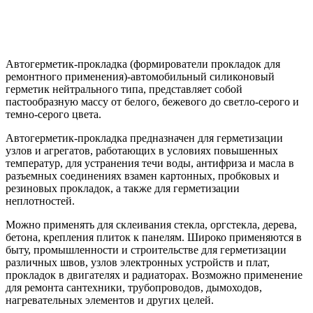
Автогерметик-прокладка (формирователи прокладок для
ремонтного применения)-автомобильный силиконовый
герметик нейтрального типа, представляет собой
пастообразную массу от белого, бежевого до светло-серого и
темно-серого цвета.
Автогерметик-прокладка предназначен для герметизации
узлов и агрегатов, работающих в условиях повышенных
температур, для устранения течи воды, антифриза и масла в
разъемных соединениях взамен картонных, пробковых и
резиновых прокладок, а также для герметизации
неплотностей.
Можно применять для склеивания стекла, оргстекла, дерева,
бетона, крепления плиток к панелям. Широко применяются в
быту, промышленности и строительстве для герметизации
различных швов, узлов электронных устройств и плат,
прокладок в двигателях и радиаторах. Возможно применение
для ремонта сантехники, трубопроводов, дымоходов,
нагревательных элементов и других целей.