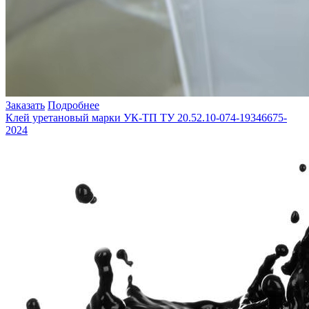
Заказать
Подробнее
Клей уретановый марки УК-ТП ТУ 20.52.10-074-19346675-
2024