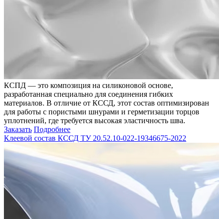
КСПД — это композиция на силиконовой основе,
разработанная специально для соединения гибких
материалов. В отличие от КССД, этот состав оптимизирован
для работы с пористыми шнурами и герметизации торцов
уплотнений, где требуется высокая эластичность шва.
Заказать
Подробнее
Клеевой состав КССД ТУ 20.52.10-022-19346675-2022