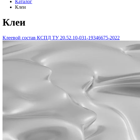
Каталог
Клеи
Клеи
Клеевой состав КСПД ТУ 20.52.10-031-19346675-2022