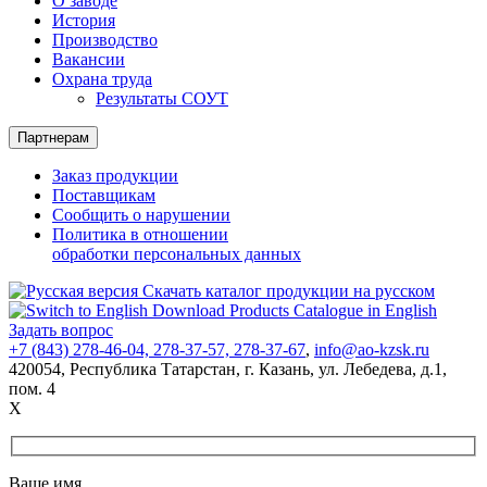
О заводе
История
Производство
Вакансии
Охрана труда
Результаты СОУТ
Партнерам
Заказ продукции
Поставщикам
Сообщить о нарушении
Политика в отношении
обработки персональных данных
Скачать каталог продукции на русском
Download Products Catalogue in English
Задать вопрос
+7 (843) 278-46-04, 278-37-57, 278-37-67
,
info@ao-kzsk.ru
420054, Республика Татарстан,
г. Казань
,
ул. Лебедева
,
д.1
,
пом. 4
X
Ваше имя