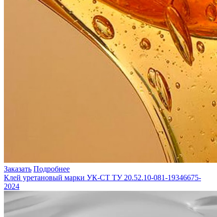
Заказать
Подробнее
Клей уретановый марки УК-СТ ТУ 20.52.10-081-19346675-
2024