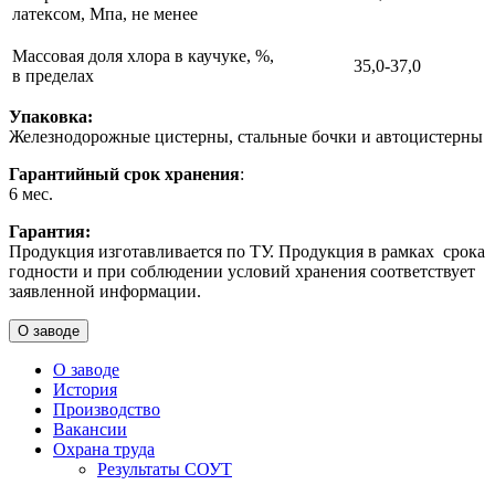
латексом, Мпа, не менее
Массовая доля хлора в каучуке, %,
35,0-37,0
в пределах
Упаковка:
Железнодорожные цистерны, стальные бочки и автоцистерны
Гарантийный срок хранения
:
6 мес.
Гарантия:
Продукция изготавливается по ТУ. Продукция в рамках срока
годности и при соблюдении условий хранения соответствует
заявленной информации.
О заводе
О заводе
История
Производство
Вакансии
Охрана труда
Результаты СОУТ