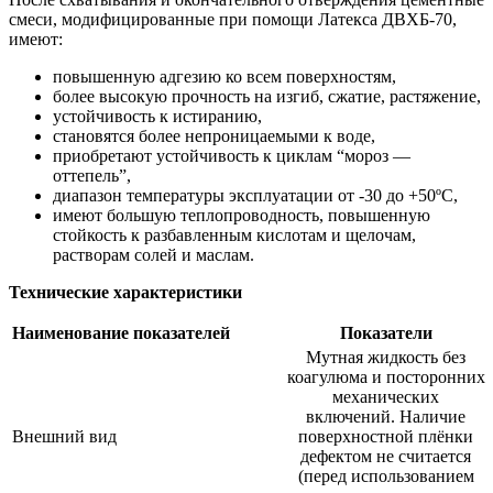
смеси, модифицированные при помощи Латекса ДВХБ-70,
имеют:
повышенную адгезию ко всем поверхностям,
более высокую прочность на изгиб, сжатие, растяжение,
устойчивость к истиранию,
становятся более непроницаемыми к воде,
приобретают устойчивость к циклам “мороз —
оттепель”,
диапазон температуры эксплуатации от -30 до +50ºС,
имеют большую теплопроводность, повышенную
стойкость к разбавленным кислотам и щелочам,
растворам солей и маслам.
Технические характеристики
Наименование показателей
Показатели
Мутная жидкость без
коагулюма и посторонних
механических
включений. Наличие
Внешний вид
поверхностной плёнки
дефектом не считается
(перед использованием