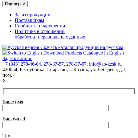
Партнерам
Заказ продукции
Поставщикам
Сообщить о нарушении
Политика в отношении
обработки персональных данных
Скачать каталог продукции на русском
Download Products Catalogue in English
Задать вопрос
+7 (843) 278-46-04, 278-37-57, 278-37-67
,
info@ao-kzsk.ru
420054, Республика Татарстан,
г. Казань
,
ул. Лебедева
,
д.1
,
пом. 4
X
Ваше имя
Ваш e-mail
Тема