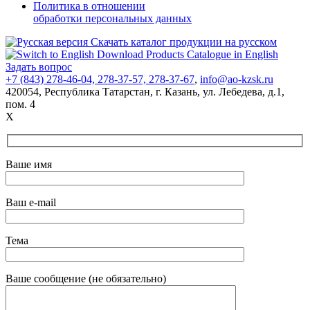
Политика в отношении
обработки персональных данных
Скачать каталог продукции на русском
Download Products Catalogue in English
Задать вопрос
+7 (843) 278-46-04, 278-37-57, 278-37-67
,
info@ao-kzsk.ru
420054, Республика Татарстан,
г. Казань
,
ул. Лебедева
,
д.1
,
пом. 4
X
Ваше имя
Ваш e-mail
Тема
Ваше сообщение (не обязательно)