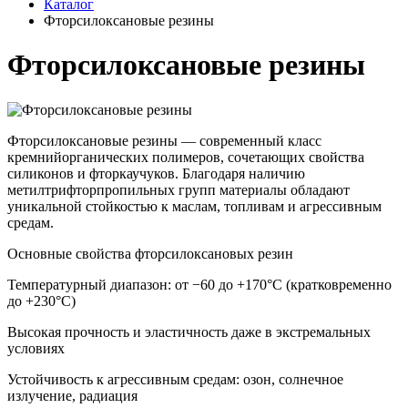
Каталог
Фторсилоксановые резины
Фторсилоксановые резины
Фторсилоксановые резины — современный класс
кремнийорганических полимеров, сочетающих свойства
силиконов и фторкаучуков. Благодаря наличию
метилтрифторпропильных групп материалы обладают
уникальной стойкостью к маслам, топливам и агрессивным
средам.
Основные свойства фторсилоксановых резин
Температурный диапазон: от −60 до +170°C (кратковременно
до +230°C)
Высокая прочность и эластичность даже в экстремальных
условиях
Устойчивость к агрессивным средам: озон, солнечное
излучение, радиация