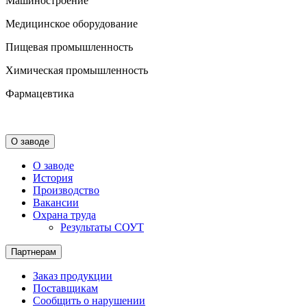
Машиностроение
Медицинское оборудование
Пищевая промышленность
Химическая промышленность
Фармацевтика
О заводе
О заводе
История
Производство
Вакансии
Охрана труда
Результаты СОУТ
Партнерам
Заказ продукции
Поставщикам
Сообщить о нарушении