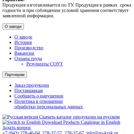
Продукция изготавливается по ТУ. Продукция в рамках срока
годности и при соблюдении условий хранения соответствует
заявленной информации.
О заводе
О заводе
История
Производство
Вакансии
Охрана труда
Результаты СОУТ
Партнерам
Заказ продукции
Поставщикам
Сообщить о нарушении
Политика в отношении
обработки персональных данных
Скачать каталог продукции на русском
Download Products Catalogue in English
Задать вопрос
+7 (843) 278-46-04, 278-37-57, 278-37-67
,
info@ao-kzsk.ru