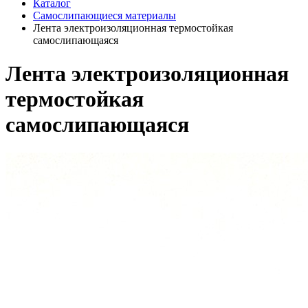
Каталог
Самослипающиеся материалы
Лента электроизоляционная термостойкая
самослипающаяся
Лента электроизоляционная
термостойкая
самослипающаяся