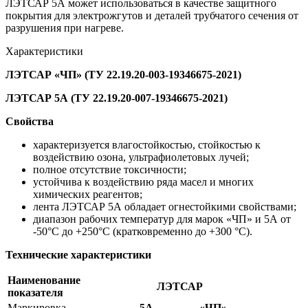
ЛЭТСАР 5А может использоваться в качестве защитного
покрытия для электрожгутов и деталей трубчатого сечения от
разрушения при нагреве.
Характеристики
ЛЭТСАР «ЧП» (ТУ 22.19.20-003-19346675-2021)
ЛЭТСАР 5А (ТУ 22.19.20-007-19346675-2021)
Свойства
характеризуется влагостойкостью, стойкостью к
воздействию озона, ультрафиолетовых лучей;
полное отсутствие токсичности;
устойчива к воздействию ряда масел и многих
химических реагентов;
лента ЛЭТСАР 5А обладает огнестойкими свойствами;
диапазон рабочих температур для марок «ЧП» и 5А от
-50°С до +250°С (кратковременно до +300 °С).
Технические характеристики
Наименование
ЛЭТСАР
показателя
Маркировка
5А
«ЧП»