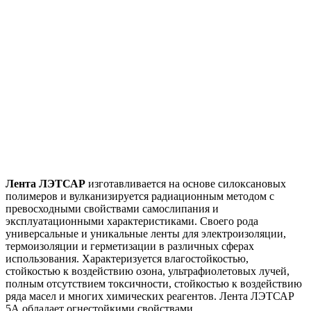
Лента ЛЭТСАР
изготавливается на основе силоксановых
полимеров и вулканизируется радиацион­ным методом с
превосходными свойствами самослипания и
эксплуатационными характеристиками. Своего рода
универсальные и уникальные ленты для электроизоляции,
термоизоляции и герметизации в различных сферах
использования. Характеризуется влагостойкостью,
стойкостью к воздействию озона, ультрафиолетовых лучей,
полным отсутствием токсичности, стойкостью к воздействию
ряда масел и многих химических реагентов. Лента ЛЭТСАР
5А обладает огнестойкими свойствами.