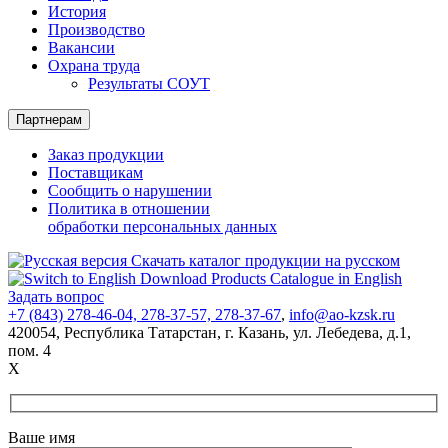
История
Производство
Вакансии
Охрана труда
Результаты СОУТ
Партнерам
Заказ продукции
Поставщикам
Сообщить о нарушении
Политика в отношении
обработки персональных данных
Скачать каталог продукции на русском
Download Products Catalogue in English
Задать вопрос
+7 (843) 278-46-04, 278-37-57, 278-37-67
,
info@ao-kzsk.ru
420054, Республика Татарстан,
г. Казань
,
ул. Лебедева
,
д.1
,
пом. 4
X
Ваше имя