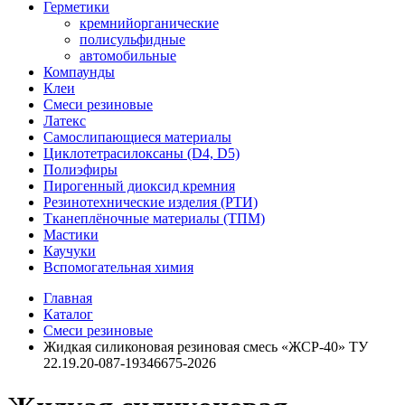
Герметики
кремнийорганические
полисульфидные
автомобильные
Компаунды
Клеи
Смеси резиновые
Латекс
Самослипающиеся материалы
Циклотетрасилоксаны (D4, D5)
Полиэфиры
Пирогенный диоксид кремния
Резинотехнические изделия (РТИ)
Тканеплёночные материалы (ТПМ)
Мастики
Каучуки
Вспомогательная химия
Главная
Каталог
Смеси резиновые
Жидкая силиконовая резиновая смесь «ЖСР-40» ТУ
22.19.20-087-19346675-2026