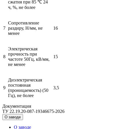
сжатия при 85 ℃ 24
ч, %, не более
Сопротивление
7
раздиру, Н/мм, не
16
менее
Электрическая
прочность при
8
15
частоте 50Гц, кВ/мм,
не менее
Диэлектрическая
постоянная
9
3,5
(проницаемость) (50
Гц), не более
Документация
ТУ 22.19.20-087-19346675-2026
О заводе
О заводе