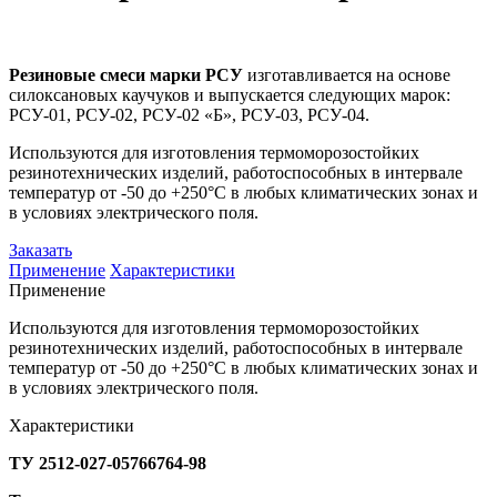
Резиновые смеси марки РСУ
изготавливается на основе
силоксановых каучуков и выпускается следующих марок:
РСУ-01, РСУ-02, РСУ-02 «Б», РСУ-03, РСУ-04.
Используются для изготовления термоморозостойких
резинотехнических изделий, работоспособных в интервале
температур от -50 до +250°С в любых климатических зонах и
в условиях электрического поля.
Заказать
Применение
Характеристики
Применение
Используются для изготовления термоморозостойких
резинотехнических изделий, работоспособных в интервале
температур от -50 до +250°С в любых климатических зонах и
в условиях электрического поля.
Характеристики
ТУ 2512-027-05766764-98