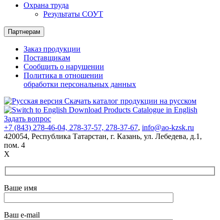
Охрана труда
Результаты СОУТ
Партнерам
Заказ продукции
Поставщикам
Сообщить о нарушении
Политика в отношении
обработки персональных данных
Скачать каталог продукции на русском
Download Products Catalogue in English
Задать вопрос
+7 (843) 278-46-04, 278-37-57, 278-37-67
,
info@ao-kzsk.ru
420054, Республика Татарстан,
г. Казань
,
ул. Лебедева
,
д.1
,
пом. 4
X
Ваше имя
Ваш e-mail