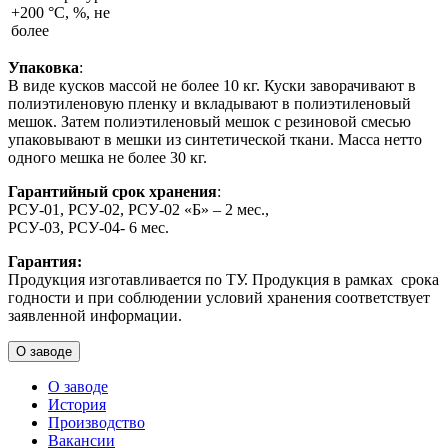
+200 °С, %, не
более
Упаковка
:
В виде кусков массой не более 10 кг. Куски заворачивают в
полиэтиленовую пленку и вкладывают в полиэтиленовый
мешок. Затем полиэтиленовый мешок с резиновой смесью
упаковывают в мешки из синтетической ткани. Масса нетто
одного мешка не более 30 кг.
Гарантийный срок хранения
:
РСУ-01, РСУ-02, РСУ-02 «Б» – 2 мес.,
РСУ-03, РСУ-04- 6 мес.
Гарантия:
Продукция изготавливается по ТУ. Продукция в рамках срока
годности и при соблюдении условий хранения соответствует
заявленной информации.
О заводе
О заводе
История
Производство
Вакансии