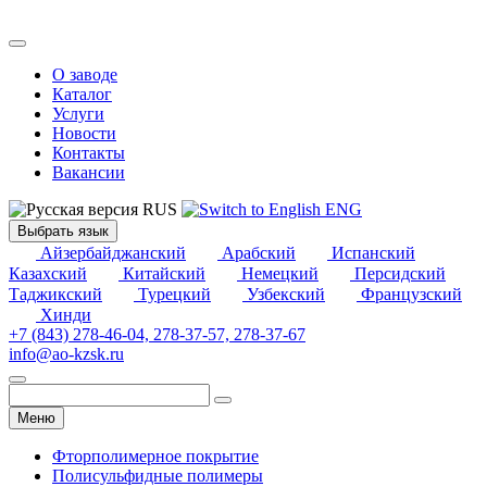
О заводе
Каталог
Услуги
Новости
Контакты
Вакансии
RUS
ENG
Выбрать язык
Айзербайджанский
Арабский
Испанский
Казахский
Китайский
Немецкий
Персидский
Таджикский
Турецкий
Узбекский
Французский
Хинди
+7 (843) 278-46-04, 278-37-57, 278-37-67
info@ao-kzsk.ru
Меню
Фторполимерное покрытие
Полисульфидные полимеры